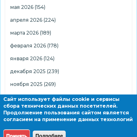
мая 2026
(154)
апреля 2026
(224)
марта 2026
(189)
февраля 2026
(178)
января 2026
(124)
декабря 2025
(239)
ноября 2025
(269)
октября 2025
(266)
Сайт использует файлы cookie и сервисы
сбора технических данных посетителей.
сентября 2025
(176)
Продолжение пользования сайтом является
согласием на применение данных технологий
августа 2025
(2)
Принять
Подробнее