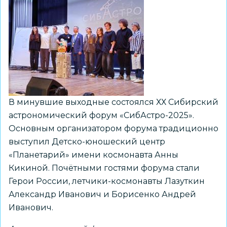
В минувшие выходные состоялся ХХ Сибирский
астрономический форум «СибАстро-2025».
Основным организатором форума традиционно
выступил Детско-юношеский центр
«Планетарий» имени космонавта Анны
Кикиной. Почётными гостями форума стали
Герои России, летчики-космонавты Лазуткин
Александр Иванович и Борисенко Андрей
Иванович.