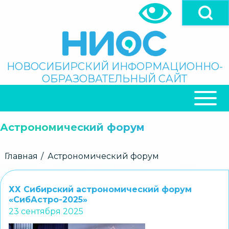
Перейти
к
основному
содержанию
Поиск
НОВОСИБИРСКИЙ ИНФОРМАЦИОННО-
ОБРАЗОВАТЕЛЬНЫЙ САЙТ
ОСНОВНАЯ
НАВИГАЦИЯ
Астрономический форум
Строка
Главная
Астрономический форум
навигации
ХХ Сибирский астрономический форум
«СибАстро-2025»
23 сентября 2025