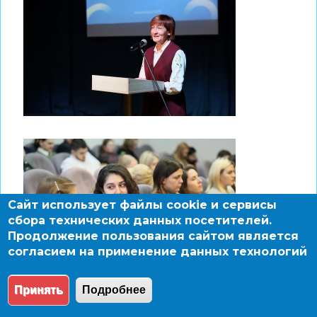
Сайт использует файлы cookie и сервисы
сбора технических данных посетителей.
Продолжение пользования сайтом является
согласием на применение данных технологий
Принять
Подробнее