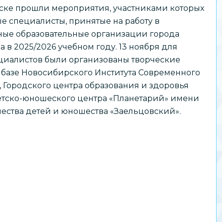
ске прошли мероприятия, участниками которых
е специалисты, принятые на работу в
ые образовательные организации города
 в 2025/2026 учебном году. 13 ноября для
циалистов были организованы творческие
 базе Новосибирского Института Современного
 Городского центра образования и здоровья
етско-юношеского центра «Планетарий» имени
ества детей и юношества «Заельцовский».