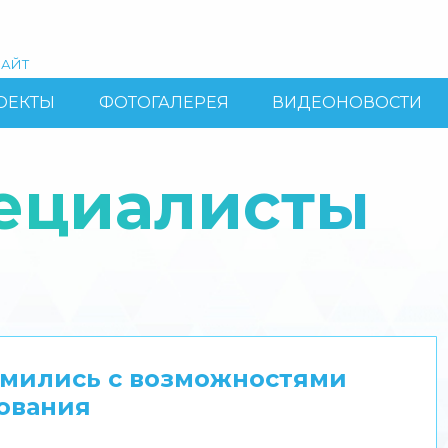
АЙТ
ОЕКТЫ
ФОТОГАЛЕРЕЯ
ВИДЕОНОВОСТИ
ециалисты
мились с возможностями
ования