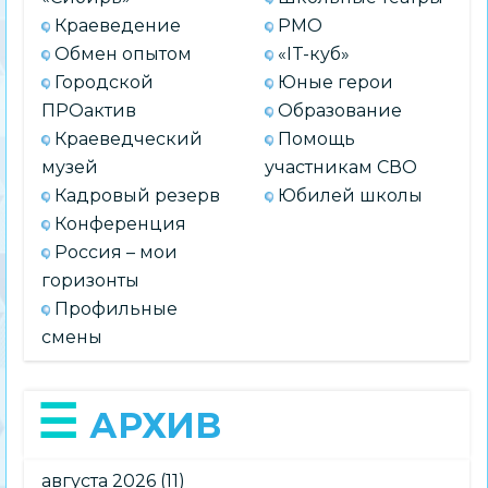
Краеведение
РМО
Обмен опытом
«IT-куб»
Городской
Юные герои
ПРОактив
Образование
Краеведческий
Помощь
музей
участникам СВО
Кадровый резерв
Юбилей школы
Конференция
Россия – мои
горизонты
Профильные
смены
АРХИВ
августа 2026
(11)