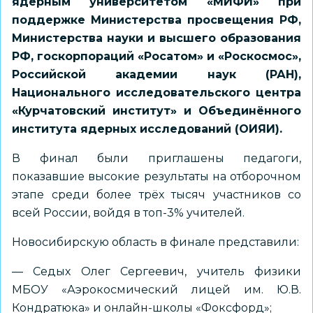
ядерным университетом «МИФИ» при
поддержке Министерства просвещения РФ,
Министерства науки и высшего образования
РФ, госкорпораций «Росатом» и «Роскосмос»,
Российской академии наук (РАН),
Национального исследовательского центра
«Курчатовский институт» и Объединённого
института ядерных исследований (ОИЯИ).
В финал были приглашены педагоги,
показавшие высокие результаты на отборочном
этапе среди более трёх тысяч участников со
всей России, войдя в топ-3% учителей.
Новосибирскую область в финале представили:
— Седых Олег Сергеевич, учитель физики
МБОУ «Аэрокосмический лицей им. Ю.В.
Кондратюка» и онлайн-школы «Фоксфорд»;