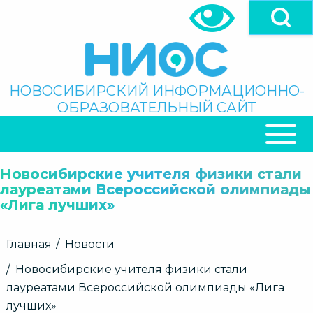
Перейти
к
основному
содержанию
Поиск
НОВОСИБИРСКИЙ ИНФОРМАЦИОННО-
ОБРАЗОВАТЕЛЬНЫЙ САЙТ
ОСНОВНАЯ
НАВИГАЦИЯ
Новосибирские учителя физики стали
лауреатами Всероссийской олимпиады
«Лига лучших»
Строка
Главная
Новости
навигации
Новосибирские учителя физики стали
лауреатами Всероссийской олимпиады «Лига
лучших»