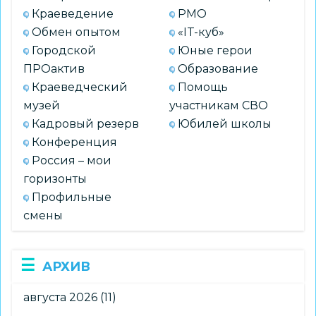
Краеведение
РМО
Обмен опытом
«IT-куб»
Городской
Юные герои
ПРОактив
Образование
Краеведческий
Помощь
музей
участникам СВО
Кадровый резерв
Юбилей школы
Конференция
Россия – мои
горизонты
Профильные
смены
АРХИВ
августа 2026
(11)