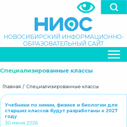
Перейти
к
основному
содержанию
Поиск
НОВОСИБИРСКИЙ ИНФОРМАЦИОННО-
ОБРАЗОВАТЕЛЬНЫЙ САЙТ
ОСНОВНАЯ
НАВИГАЦИЯ
Специализированные классы
Строка
Главная
Специализированные классы
навигации
Учебники по химии, физике и биологии для
старших классов будут разработаны к 2027
году
30 июня 2026