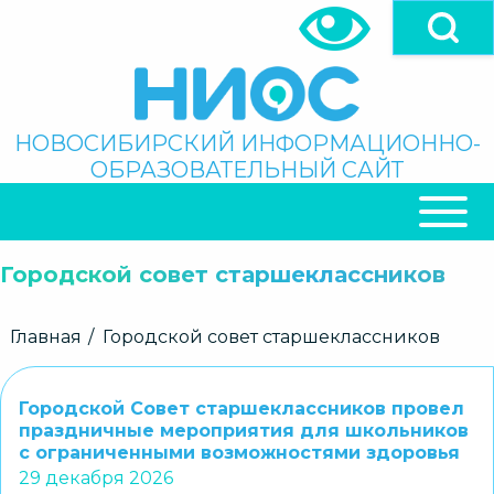
Перейти
к
основному
содержанию
Поиск
НОВОСИБИРСКИЙ ИНФОРМАЦИОННО-
ОБРАЗОВАТЕЛЬНЫЙ САЙТ
ОСНОВНАЯ
НАВИГАЦИЯ
Городской совет старшеклассников
Строка
Главная
Городской совет старшеклассников
навигации
Городской Совет старшеклассников провел
праздничные мероприятия для школьников
с ограниченными возможностями здоровья
29 декабря 2026