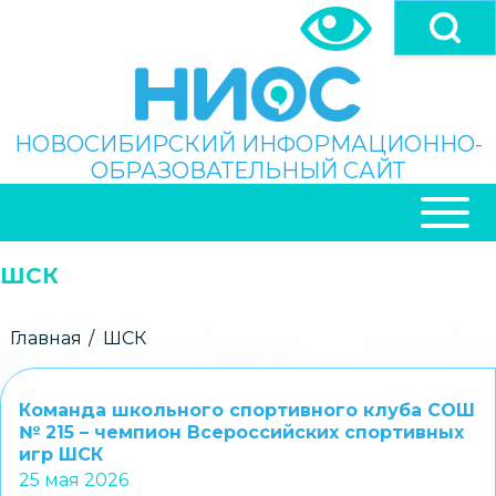
Перейти
к
основному
содержанию
Поиск
НОВОСИБИРСКИЙ ИНФОРМАЦИОННО-
ОБРАЗОВАТЕЛЬНЫЙ САЙТ
ОСНОВНАЯ
НАВИГАЦИЯ
ШСК
Строка
Главная
ШСК
навигации
Команда школьного спортивного клуба СОШ
№ 215 – чемпион Всероссийских спортивных
игр ШСК
25 мая 2026