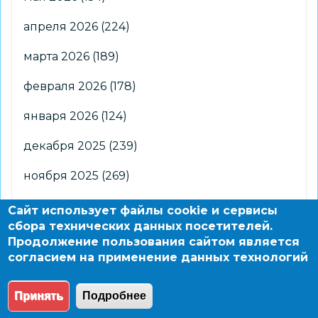
апреля 2026
(224)
марта 2026
(189)
февраля 2026
(178)
января 2026
(124)
декабря 2025
(239)
ноября 2025
(269)
октября 2025
(266)
Сайт использует файлы cookie и сервисы
сбора технических данных посетителей.
сентября 2025
(176)
Продолжение пользования сайтом является
согласием на применение данных технологий
августа 2025
(2)
Принять
Подробнее
© 2004 - 2026 Новосибирский информационно-