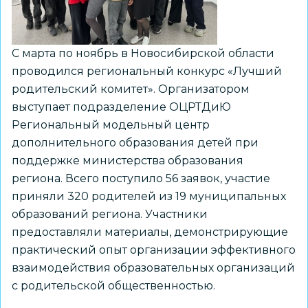
работ
«Мы
–
С марта по ноябрь в Новосибирской области
одна
проводился региональный конкурс «Лучший
семья!»
родительский комитет». Организатором
выступает подразделение ОЦРТДиЮ
Региональный модельный центр
дополнительного образования детей при
поддержке министерства образования
региона. Всего поступило 56 заявок, участие
приняли 320 родителей из 19 муниципальных
образований региона. Участники
предоставляли материалы, демонстрирующие
практический опыт организации эффективного
взаимодействия образовательных организаций
с родительской общественностью.