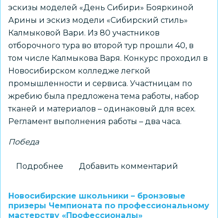
эскизы моделей «День Сибири» Бояркиной
Арины и эскиз модели «Сибирский стиль»
Калмыковой Вари. Из 80 участников
отборочного тура во второй тур прошли 40, в
том числе Калмыкова Варя. Конкурс проходил в
Новосибирском колледже легкой
промышленности и сервиса. Участницам по
жребию была предложена тема работы, набор
тканей и материалов – одинаковый для всех.
Регламент выполнения работы – два часа.
Победа
Подробнее
о
Добавить комментарий
Обучающаяся
образцового
Новосибирские школьники – бронзовые
коллектива
призеры Чемпионата по профессиональному
мастерству «Профессионалы»
мастерская