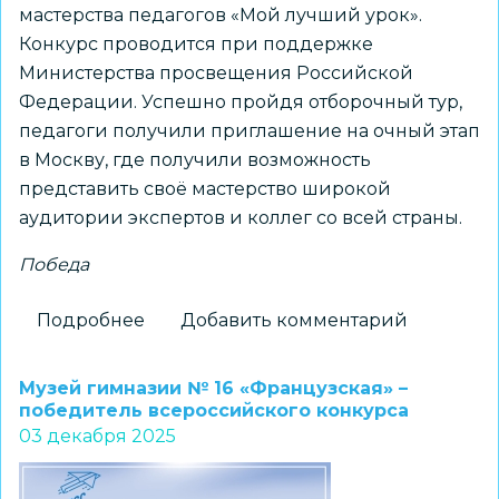
мастерства педагогов «Мой лучший урок».
Конкурс проводится при поддержке
Министерства просвещения Российской
Федерации. Успешно пройдя отборочный тур,
педагоги получили приглашение на очный этап
в Москву, где получили возможность
представить своё мастерство широкой
аудитории экспертов и коллег со всей страны.
Победа
Подробнее
о
Добавить комментарий
Педагоги
ОЦ
Музей гимназии № 16 «Французская» –
«Новые
победитель всероссийского конкурса
03 декабря 2025
грани»
–
призеры