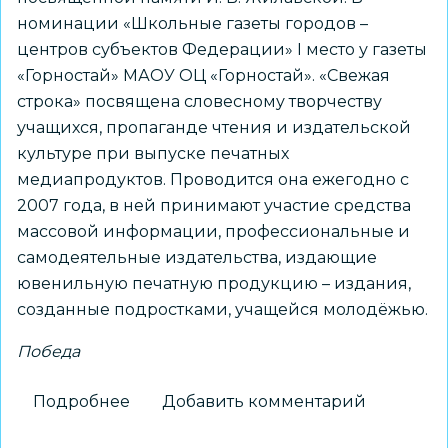
номинации «Школьные газеты городов –
центров субъектов Федерации» I место у газеты
«Горностай» МАОУ ОЦ «Горностай». «Свежая
строка» посвящена словесному творчеству
учащихся, пропаганде чтения и издательской
культуре при выпуске печатных
медиапродуктов. Проводится она ежегодно с
2007 года, в ней принимают участие средства
массовой информации, профессиональные и
самодеятельные издательства, издающие
ювенильную печатную продукцию – издания,
созданные подростками, учащейся молодёжью.
Победа
Подробнее
о
Добавить комментарий
Газета