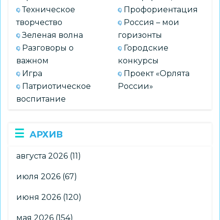
Техническое
Профориентация
творчество
Россия – мои
Зеленая волна
горизонты
Разговоры о
Городские
важном
конкурсы
Игра
Проект «Орлята
Патриотическое
России»
воспитание
АРХИВ
августа 2026
(11)
июля 2026
(67)
июня 2026
(120)
мая 2026
(154)