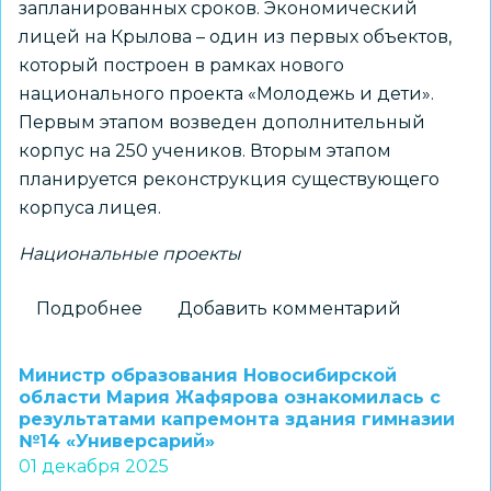
запланированных сроков. Экономический
лицей на Крылова – один из первых объектов,
который построен в рамках нового
национального проекта «Молодежь и дети».
Первым этапом возведен дополнительный
корпус на 250 учеников. Вторым этапом
планируется реконструкция существующего
корпуса лицея.
Национальные проекты
Подробнее
о
Добавить комментарий
В
центре
Министр образования Новосибирской
Новосибирска
области Мария Жафярова ознакомилась с
результатами капремонта здания гимназии
построен
№14 «Универсарий»
и
01 декабря 2025
введен