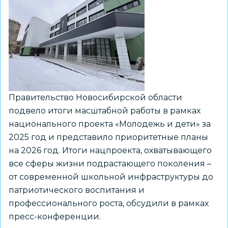
250
мест
Правительство Новосибирской области
подвело итоги масштабной работы в рамках
национального проекта «Молодежь и дети» за
2025 год и представило приоритетные планы
на 2026 год. Итоги нацпроекта, охватывающего
все сферы жизни подрастающего поколения –
от современной школьной инфраструктуры до
патриотического воспитания и
профессионального роста, обсудили в рамках
пресс-конференции.