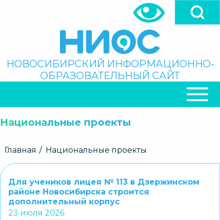
Перейти
к
основному
содержанию
Поиск
НОВОСИБИРСКИЙ ИНФОРМАЦИОННО-
ОБРАЗОВАТЕЛЬНЫЙ САЙТ
ОСНОВНАЯ
НАВИГАЦИЯ
Национальные проекты
Строка
Главная
Национальные проекты
навигации
Для учеников лицея № 113 в Дзержинском
районе Новосибирска строится
дополнительный корпус
23 июля 2026