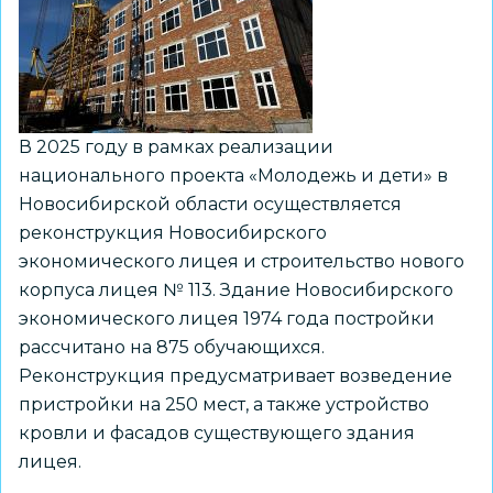
результатами
капремонта
здания
гимназии
№14
В 2025 году в рамках реализации
«Универсарий»
национального проекта «Молодежь и дети» в
Новосибирской области осуществляется
реконструкция Новосибирского
экономического лицея и строительство нового
корпуса лицея № 113. Здание Новосибирского
экономического лицея 1974 года постройки
рассчитано на 875 обучающихся.
Реконструкция предусматривает возведение
пристройки на 250 мест, а также устройство
кровли и фасадов существующего здания
лицея.