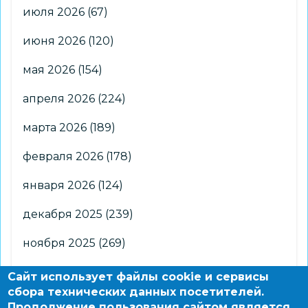
июля 2026
(67)
июня 2026
(120)
мая 2026
(154)
апреля 2026
(224)
марта 2026
(189)
февраля 2026
(178)
января 2026
(124)
декабря 2025
(239)
ноября 2025
(269)
октября 2025
(266)
Сайт использует файлы cookie и сервисы
сбора технических данных посетителей.
сентября 2025
(176)
Продолжение пользования сайтом является