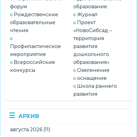
форум
образование
Рождественские
Журнал
образовательные
Проект
чтения
«НовоСибсад –
территория
Профилактическое
развития
мероприятие
дошкольного
Всероссийские
образования»
конкурсы
Озеленение
оснащение
Школа раннего
развития
АРХИВ
августа 2026
(11)