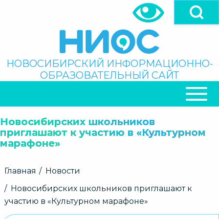
Перейти
к
основному
содержанию
Поиск
НОВОСИБИРСКИЙ ИНФОРМАЦИОННО-
ОБРАЗОВАТЕЛЬНЫЙ САЙТ
ОСНОВНАЯ
НАВИГАЦИЯ
Новосибирских школьников
приглашают к участию в «Культурном
марафоне»
Строка
Главная
Новости
навигации
Новосибирских школьников приглашают к
участию в «Культурном марафоне»