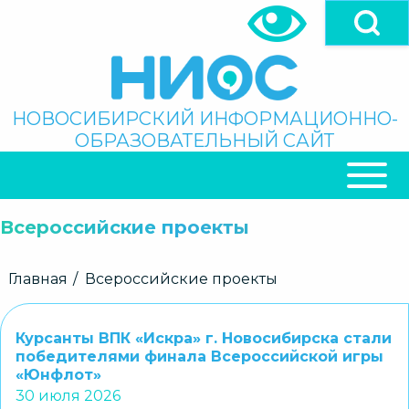
Перейти
к
основному
содержанию
Поиск
НОВОСИБИРСКИЙ ИНФОРМАЦИОННО-
ОБРАЗОВАТЕЛЬНЫЙ САЙТ
ОСНОВНАЯ
НАВИГАЦИЯ
Всероссийские проекты
Строка
Главная
Всероссийские проекты
навигации
Курсанты ВПК «Искра» г. Новосибирска стали
победителями финала Всероссийской игры
«Юнфлот»
30 июля 2026