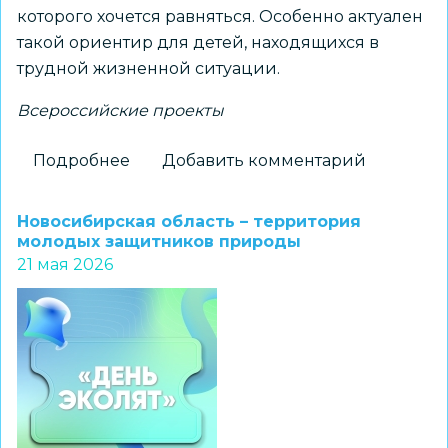
которого хочется равняться. Особенно актуален
такой ориентир для детей, находящихся в
трудной жизненной ситуации.
Всероссийские проекты
Подробнее
о
Добавить комментарий
Стань
значимым
Новосибирская область – территория
взрослым!
молодых защитников природы
21 мая 2026