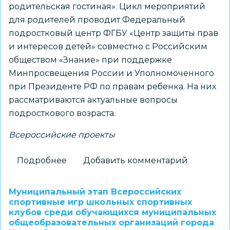
родительская гостиная». Цикл мероприятий
для родителей проводит Федеральный
подростковый центр ФГБУ «Центр защиты прав
и интересов детей» совместно с Российским
обществом «Знание» при поддержке
Минпросвещения России и Уполномоченного
при Президенте РФ по правам ребенка. На них
рассматриваются актуальные вопросы
подросткового возраста.
Всероссийские проекты
Подробнее
о
Добавить комментарий
Стартовал
цикл
Муниципальный этап Всероссийских
встреч
спортивные игр школьных спортивных
клубов среди обучающихся муниципальных
в
общеобразовательных организаций города
рамках