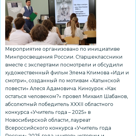
Всероссийской
игры
«Юнфлот»
Мероприятие организовано по инициативе
Минпросвещения России. Старшеклассники
вместе с экспертами посмотрели и обсудили
художественный фильм Элема Климова «Иди и
смотри», созданный по мотивам «Хатынской
повести» Алеся Адамовича. Киноурок «Как
остаться человеком?» провел Михаил Шабанов,
абсолютный победитель XXXII областного
конкурса «Учитель года – 2025» в
Новосибирской области, лауреат
Всероссийского конкурса «Учитель года
России» 2025 года, учитель истории и