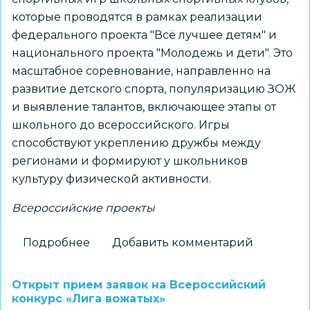
которые проводятся в рамках реализации
федерального проекта "Всё лучшее детям" и
национального проекта "Молодежь и дети". Это
масштабное соревнование, направленно на
развитие детского спорта, популяризацию ЗОЖ
и выявление талантов, включающее этапы от
школьного до всероссийского. Игры
способствуют укреплению дружбы между
регионами и формируют у школьников
культуру физической активности.
Всероссийские проекты
Подробнее
о
Добавить комментарий
Команда
«Взлет»
Открыт прием заявок на Всероссийский
школы
конкурс «Лига вожатых»