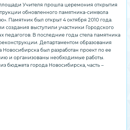
а площади Учителя прошла церемония открытия
струкции обновленного памятника-символа
ю». Памятник был открыт 4 октября 2010 года.
и создания выступили участники Городского
х педагогов. В последние годы стела памятника
 реконструкции. Департаментом образования
 Новосибирска был разработан проект по ее
нию и организованы необходимые работы.
из бюджета города Новосибирска, часть –