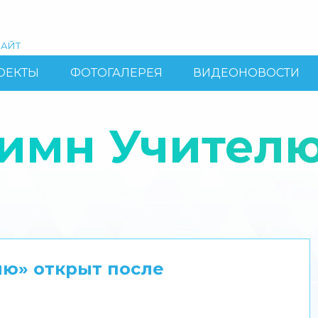
АЙТ
ОЕКТЫ
ФОТОГАЛЕРЕЯ
ВИДЕОНОВОСТИ
Гимн Учител
лю» открыт после