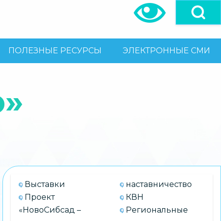
ПОЛЕЗНЫЕ РЕСУРСЫ
ЭЛЕКТРОННЫЕ СМИ
ю»
Выставки
наставничество
Проект
КВН
«НовоСибсад –
Региональные