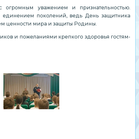
с огромным уважением и признательностью.
и единением поколений, ведь День защитника
ем ценности мира и защиты Родины.
иков и пожеланиями крепкого здоровья гостям-