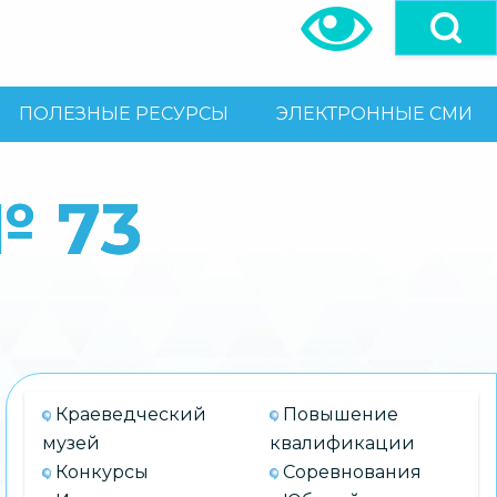
ПОЛЕЗНЫЕ РЕСУРСЫ
ЭЛЕКТРОННЫЕ СМИ
№ 73
Краеведческий
Повышение
музей
квалификации
Конкурсы
Соревнования