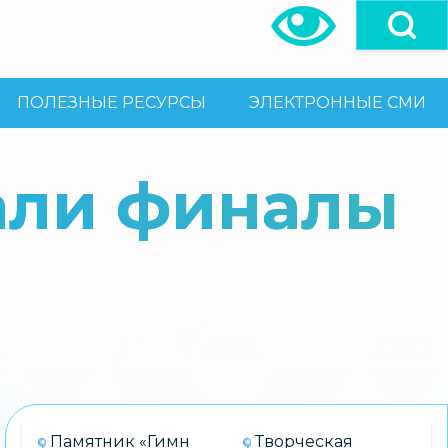
ПОЛЕЗНЫЕ РЕСУРСЫ
ЭЛЕКТРОННЫЕ СМИ
али финалы
Памятник «Гимн
Творческая