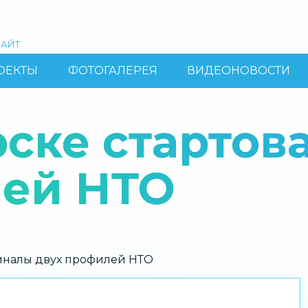
АЙТ
ОЕКТЫ
ФОТОГАЛЕРЕЯ
ВИДЕОНОВОСТИ
ске стартов
лей НТО
иналы двух профилей НТО