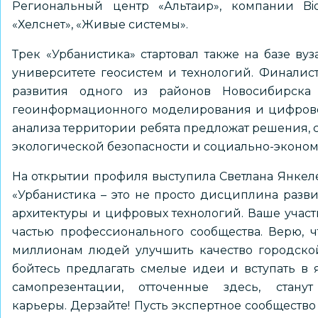
Региональный центр «Альтаир», компании Bioca
«Хелснет», «Живые системы».
Трек «Урбанистика» стартовал также на базе ву
университете геосистем и технологий. Финалис
развития одного из районов Новосибирска
геоинформационного моделирования и цифровог
анализа территории ребята предложат решения, с
экологической безопасности и социально-эконом
На открытии профиля выступила Светлана Янкеле
«Урбанистика – это не просто дисциплина разви
архитектуры и цифровых технологий. Ваше участи
частью профессионального сообщества. Верю, 
миллионам людей улучшить качество городской
бойтесь предлагать смелые идеи и вступать в
самопрезентации, отточенные здесь, ста
карьеры. Дерзайте! Пусть экспертное сообщество