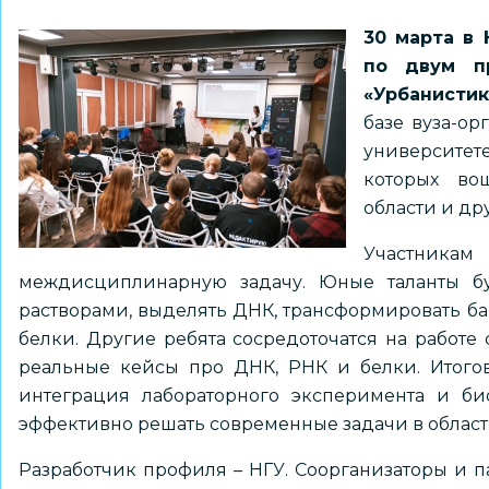
30 марта в
по двум п
«Урбанистик
базе вуза-ор
университете
которых во
области и др
Участни
междисциплинарную задачу. Юные таланты бу
растворами, выделять ДНК, трансформировать ба
белки. Другие ребята сосредоточатся на работе
реальные кейсы про ДНК, РНК и белки. Итого
интеграция лабораторного эксперимента и би
эффективно решать современные задачи в област
Разработчик профиля – НГУ. Соорганизаторы и 