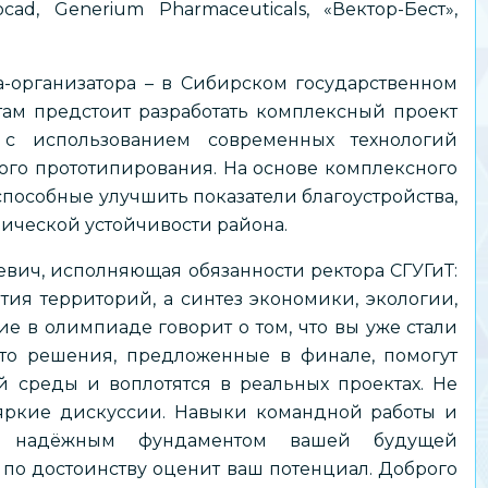
d, Generium Pharmaceuticals, «Вектор-Бест»,
за-организатора – в Сибирском государственном
там предстоит разработать комплексный проект
 с использованием современных технологий
о прототипирования. На основе комплексного
пособные улучшить показатели благоустройства,
ической устойчивости района.
вич, исполняющая обязанности ректора СГУГиТ:
тия территорий, а синтез экономики, экологии,
е в олимпиаде говорит о том, что вы уже стали
что решения, предложенные в финале, помогут
 среды и воплотятся в реальных проектах. Не
 яркие дискуссии. Навыки командной работы и
нут надёжным фундаментом вашей будущей
 по достоинству оценит ваш потенциал. Доброго