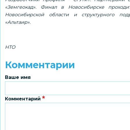
«Земгеокад». Финал в Новосибирске проходи
Новосибирской области и структурного по
«Альтаир».
НТО
Комментарии
Ваше имя
Комментарий