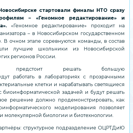
 Новосибирске стартовали финалы НТО сразу
рофилям – «Геномное редактирование» и
а».
«Геномное редактирование» проходит на
ганизатора – в Новосибирском государственном
. В очном этапе соревнуются команды, в состав
шли лучшие школьники из Новосибирской
угих регионов России.
кам предстоит решать большую
дут работать в лабораториях с прозрачными
ктериальные клетки и нарабатывать светящиеся
 с биоинформатической задачей и будут решать
вое решение должно продемонстрировать, как
оинформатического моделирования позволяет
и молекулярной биологии и биотехнологии.
партнёры: структурное подразделение ОЦРТДиЮ