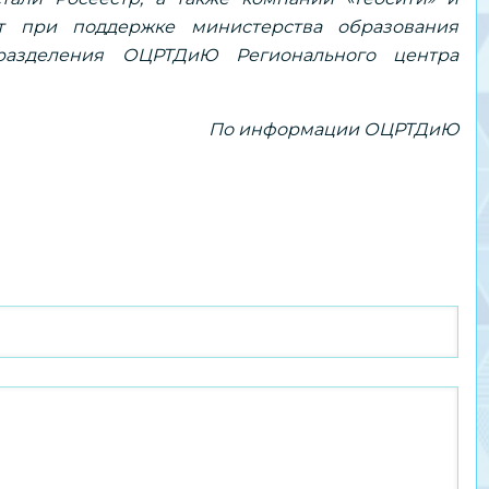
т при поддержке министерства образования
дразделения ОЦРТДиЮ Регионального центра
По информации ОЦРТДиЮ