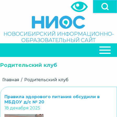
Перейти
к
основному
содержанию
Поиск
НОВОСИБИРСКИЙ ИНФОРМАЦИОННО-
ОБРАЗОВАТЕЛЬНЫЙ САЙТ
ОСНОВНАЯ
НАВИГАЦИЯ
Родительский клуб
Строка
Главная
Родительский клуб
навигации
Правила здорового питания обсудили в
МБДОУ д/с № 20
18 декабря 2025