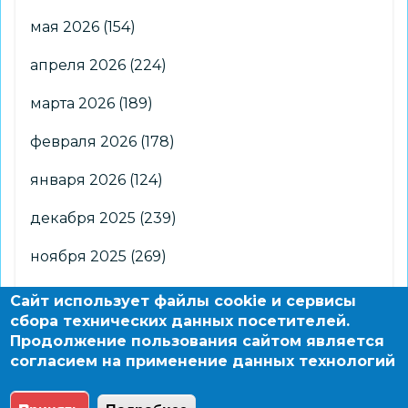
мая 2026
(154)
апреля 2026
(224)
марта 2026
(189)
февраля 2026
(178)
января 2026
(124)
декабря 2025
(239)
ноября 2025
(269)
октября 2025
(266)
Сайт использует файлы cookie и сервисы
сбора технических данных посетителей.
сентября 2025
(176)
Продолжение пользования сайтом является
согласием на применение данных технологий
августа 2025
(2)