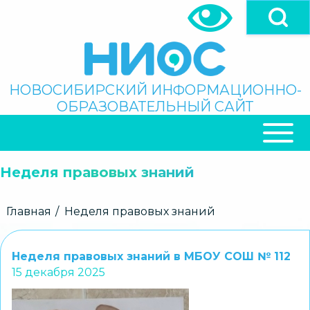
Перейти
к
основному
содержанию
Поиск
НОВОСИБИРСКИЙ ИНФОРМАЦИОННО-
ОБРАЗОВАТЕЛЬНЫЙ САЙТ
ОСНОВНАЯ
НАВИГАЦИЯ
Неделя правовых знаний
Строка
Главная
Неделя правовых знаний
навигации
Неделя правовых знаний в МБОУ СОШ № 112
15 декабря 2025