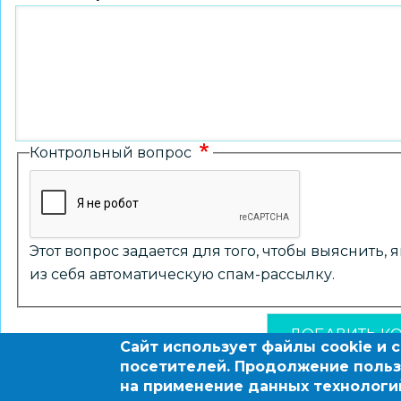
Контрольный вопрос
Этот вопрос задается для того, чтобы выяснить,
из себя автоматическую спам-рассылку.
Сайт использует файлы cookie и 
посетителей. Продолжение польз
на применение данных технологи