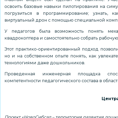
освоить базовые навыки пилотирования на симул
погрузиться в программирование; узнать, ка
виртуальный дрон с помощью специальной ком
У педагогов была возможность понять меха
квадрокоптера и самостоятельно собрать рабочу
Этот практико-ориентированный подход позволи
но и на собственном опыте понять, как увлека
технологиями даже дошкольников.
Проведенная инженерная площадка спос
компетентности педагогического состава в област
Центр
Проект «НовоСибсад – территория развития дошк