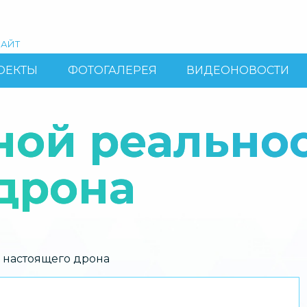
АЙТ
ОЕКТЫ
ФОТОГАЛЕРЕЯ
ВИДЕОНОВОСТИ
ной реально
дрона
 настоящего дрона