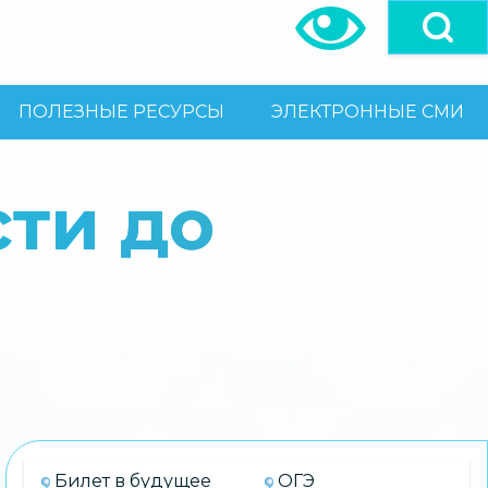
ПОЛЕЗНЫЕ РЕСУРСЫ
ЭЛЕКТРОННЫЕ СМИ
сти до
Билет в будущее
ОГЭ