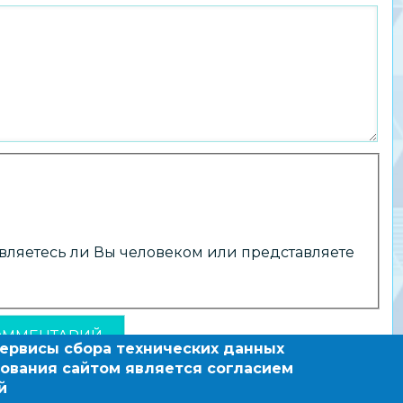
 являетесь ли Вы человеком или представляете
сервисы сбора технических данных
ования сайтом является согласием
й