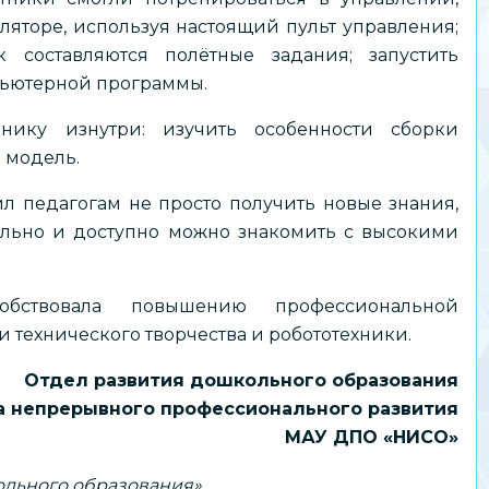
яторе, используя настоящий пульт управления;
к составляются полётные задания; запустить
пьютерной программы.
нику изнутри: изучить особенности сборки
ю модель.
л педагогам не просто получить новые знания,
тельно и доступно можно знакомить с высокими
обствовала повышению профессиональной
и технического творчества и робототехники.
Отдел развития дошкольного образования
а непрерывного профессионального развития
МАУ ДПО «НИСО»
ольного образования»