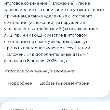
итоговое сочинение (изложение) или не
завершившие его написание по уважительным
причинам, а также удаленные с итогового
сочинения (изложения) за нарушение
установленных требований (за исключением
лиц, принимающих участие в итоговом
сочинении по своему желанию), смогут
принять повторное участие в сочинении
(изложении) в дополнительные даты – 4
февраля и 8 апреля 2026 года.
Итоговое сочинение / изложение
Подробнее
о
Добавить комментарий
Итоговое
сочинение
успешно
написали