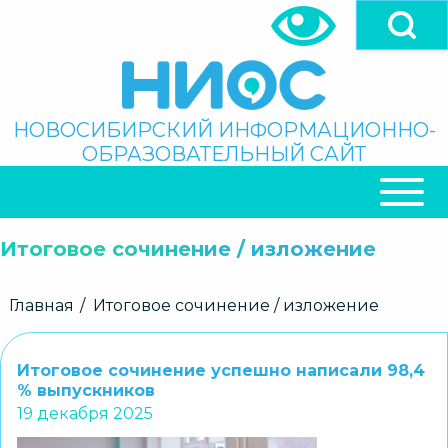
Перейти
к
основному
содержанию
Поиск
НОВОСИБИРСКИЙ ИНФОРМАЦИОННО-
ОБРАЗОВАТЕЛЬНЫЙ САЙТ
ОСНОВНАЯ
НАВИГАЦИЯ
Итоговое сочинение / изложение
Строка
Главная
Итоговое сочинение / изложение
навигации
Итоговое сочинение успешно написали 98,4
% выпускников
19 декабря 2025