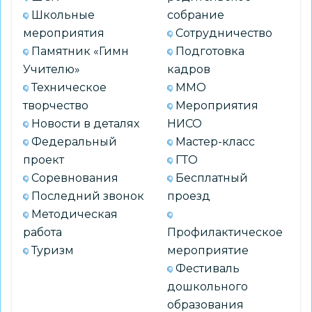
Школьные
собрание
мероприятия
Сотрудничество
Памятник «Гимн
Подготовка
Учителю»
кадров
Техническое
ММО
творчество
Мероприятия
Новости в деталях
НИСО
Федеральный
Мастер-класс
проект
ГТО
Соревнования
Бесплатный
Последний звонок
проезд
Методическая
работа
Профилактическое
Туризм
мероприятие
Фестиваль
дошкольного
образования