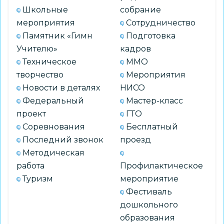
Школьные
собрание
мероприятия
Сотрудничество
Памятник «Гимн
Подготовка
Учителю»
кадров
Техническое
ММО
творчество
Мероприятия
Новости в деталях
НИСО
Федеральный
Мастер-класс
проект
ГТО
Соревнования
Бесплатный
Последний звонок
проезд
Методическая
работа
Профилактическое
Туризм
мероприятие
Фестиваль
дошкольного
образования