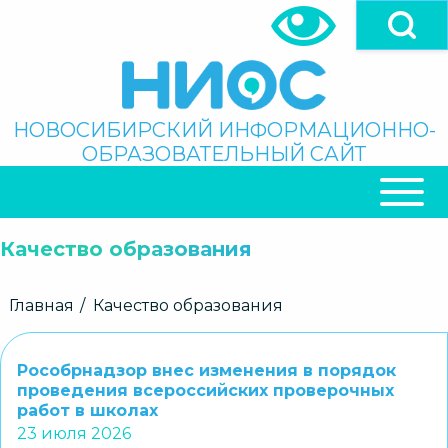
Перейти
к
основному
содержанию
Поиск
НОВОСИБИРСКИЙ ИНФОРМАЦИОННО-
ОБРАЗОВАТЕЛЬНЫЙ САЙТ
ОСНОВНАЯ
НАВИГАЦИЯ
Качество образования
Строка
Главная
Качество образования
навигации
Рособрнадзор внес изменения в порядок
проведения всероссийских проверочных
работ в школах
23 июля 2026