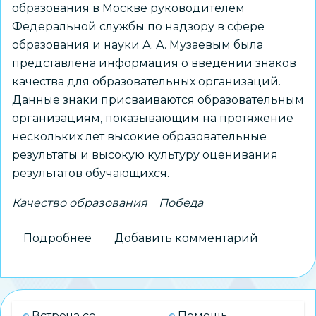
образования в Москве руководителем
Федеральной службы по надзору в сфере
образования и науки А. А. Музаевым была
представлена информация о введении знаков
качества для образовательных организаций.
Данные знаки присваиваются образовательным
организациям, показывающим на протяжение
нескольких лет высокие образовательные
результаты и высокую культуру оценивания
результатов обучающихся.
Качество образования
Победа
Подробнее
о
Добавить комментарий
Образовательные
организации
Новосибирска
получили
Встреча со
Помощь