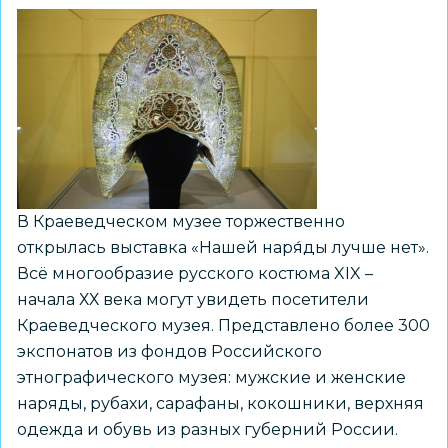
В Краеведческом музее торжественно
открылась выставка «Нашей наря́ды лучше нет».
Всё многообразие русского костюма XIX –
начала ХХ века могут увидеть посетители
Краеведческого музея. Представлено более 300
экспонатов из фондов Российского
этнографического музея: мужские и женские
наряды, рубахи, сарафаны, кокошники, верхняя
одежда и обувь из разных губерний России.