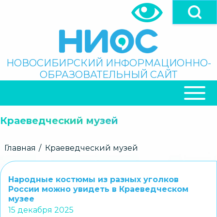
Перейти
к
основному
содержанию
Поиск
НОВОСИБИРСКИЙ ИНФОРМАЦИОННО-
ОБРАЗОВАТЕЛЬНЫЙ САЙТ
ОСНОВНАЯ
НАВИГАЦИЯ
Краеведческий музей
Строка
Главная
Краеведческий музей
навигации
Народные костюмы из разных уголков
России можно увидеть в Краеведческом
музее
15 декабря 2025