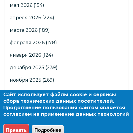
мая 2026
(154)
апреля 2026
(224)
марта 2026
(189)
февраля 2026
(178)
января 2026
(124)
декабря 2025
(239)
ноября 2025
(269)
октября 2025
(266)
Сайт использует файлы cookie и сервисы
сбора технических данных посетителей.
сентября 2025
(176)
Продолжение пользования сайтом является
согласием на применение данных технологий
августа 2025
(2)
Принять
Подробнее