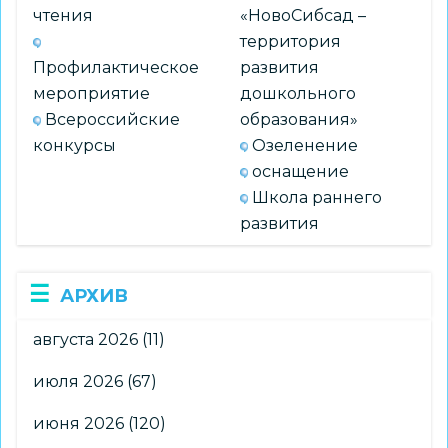
чтения
«НовоСибсад –
территория
Профилактическое
развития
мероприятие
дошкольного
Всероссийские
образования»
конкурсы
Озеленение
оснащение
Школа раннего
развития
АРХИВ
августа 2026
(11)
июля 2026
(67)
июня 2026
(120)