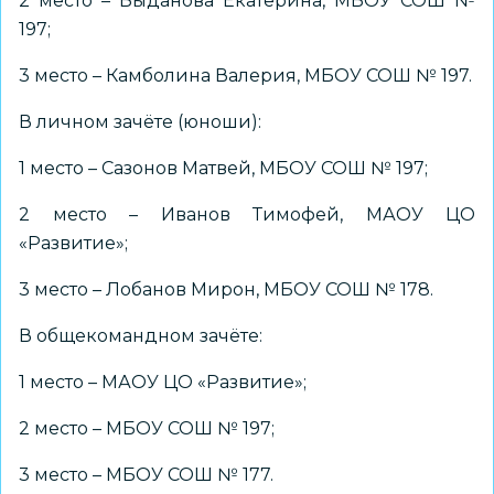
2 место – Быданова Екатерина, МБОУ СОШ №
197;
3 место – Камболина Валерия, МБОУ СОШ № 197.
В личном зачёте (юноши):
1 место – Сазонов Матвей, МБОУ СОШ № 197;
2 место – Иванов Тимофей, МАОУ ЦО
«Развитие»;
3 место – Лобанов Мирон, МБОУ СОШ № 178.
В общекомандном зачёте:
1 место – МАОУ ЦО «Развитие»;
2 место – МБОУ СОШ № 197;
3 место – МБОУ СОШ № 177.