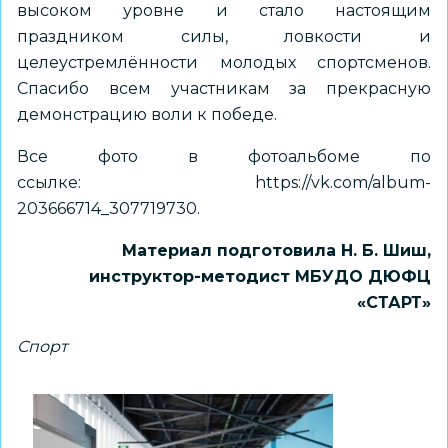
высоком уровне и стало настоящим
праздником силы, ловкости и
целеустремлённости молодых спортсменов.
Спасибо всем участникам за прекрасную
демонстрацию воли к победе.
Все фото в фотоальбоме по
ссылке:
https://vk.com/album-
203666714_307719730
.
Материал подготовила Н. Б. Шиш,
инструктор-методист МБУДО ДЮФЦ
«СТАРТ»
Спорт