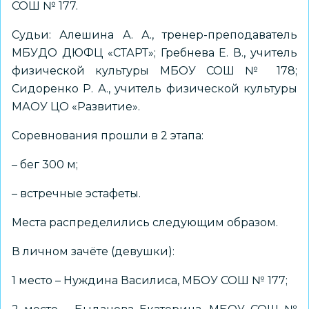
СОШ № 177.
Судьи: Алешина А. А., тренер-преподаватель
МБУДО ДЮФЦ «СТАРТ»; Гребнева Е. В., учитель
физической культуры МБОУ СОШ № 178;
Сидоренко Р. А., учитель физической культуры
МАОУ ЦО «Развитие».
Соревнования прошли в 2 этапа:
– бег 300 м;
– встречные эстафеты.
Места распределились следующим образом.
В личном зачёте (девушки):
1 место – Нуждина Василиса, МБОУ СОШ № 177;