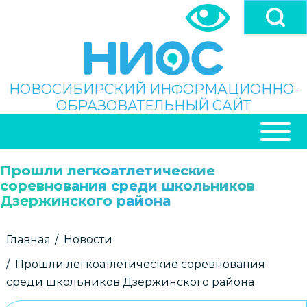
Перейти
к
основному
содержанию
Поиск
НОВОСИБИРСКИЙ ИНФОРМАЦИОННО-
ОБРАЗОВАТЕЛЬНЫЙ САЙТ
ОСНОВНАЯ
НАВИГАЦИЯ
Прошли легкоатлетические
соревнования среди школьников
Дзержинского района
Строка
Главная
Новости
навигации
Прошли легкоатлетические соревнования
среди школьников Дзержинского района