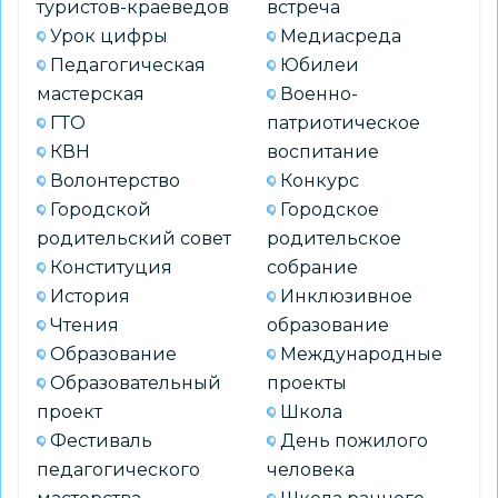
туристов-краеведов
встреча
Урок цифры
Медиасреда
Педагогическая
Юбилеи
мастерская
Военно-
ГТО
патриотическое
КВН
воспитание
Волонтерство
Конкурс
Городской
Городское
родительский совет
родительское
Конституция
собрание
История
Инклюзивное
Чтения
образование
Образование
Международные
Образовательный
проекты
проект
Школа
Фестиваль
День пожилого
педагогического
человека