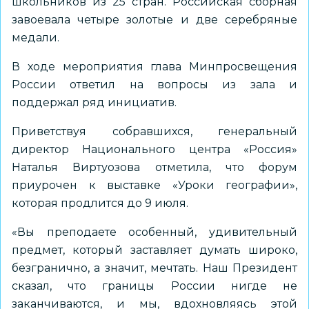
школьников из 25 стран. Российская сборная
завоевала четыре золотые и две серебряные
медали.
В ходе мероприятия глава Минпросвещения
России ответил на вопросы из зала и
поддержал ряд инициатив.
Приветствуя собравшихся, генеральный
директор Национального центра «Россия»
Наталья Виртуозова отметила, что форум
приурочен к выставке «Уроки географии»,
которая продлится до 9 июля.
«Вы преподаете особенный, удивительный
предмет, который заставляет думать широко,
безгранично, а значит, мечтать. Наш Президент
сказал, что границы России нигде не
заканчиваются, и мы, вдохновляясь этой