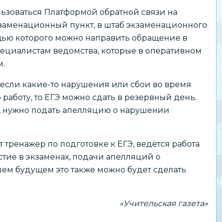
ьзоваться Платформой обратной связи на
 экзаменационный пункт, в штаб экзаменационного
щью которого можно направить обращение в
пециалистам ведомства, которые в оперативном
м.
 если какие-то нарушения или сбои во время
аботу, то ЕГЭ можно сдать в резервный день.
а, нужно подать апелляцию о нарушении
т тренажер по подготовке к ЕГЭ, ведётся работа
тие в экзаменах, подачи апелляций о
ем будущем это также можно будет сделать
«Учительская газета»