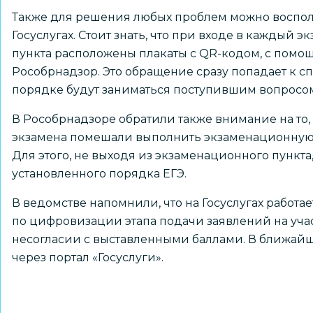
Также для решения любых проблем можно воспол
Госуслугах. Стоит знать, что при входе в каждый
пункта расположены плакаты с QR-кодом, с помо
Рособрнадзор. Это обращение сразу попадает к с
порядке будут заниматься поступившим вопросо
В Рособрнадзоре обратили также внимание на то,
экзамена помешали выполнить экзаменационную р
Для этого, не выходя из экзаменационного пункт
установленного порядка ЕГЭ.
В ведомстве напомнили, что на Госуслугах работае
по цифровизации этапа подачи заявлений на учас
несогласии с выставленными баллами. В ближайш
через портал «Госуслуги».