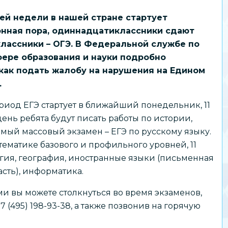
й недели в нашей стране стартует
нная пора, одиннадцатиклассники сдают
классники – ОГЭ. В Федеральной службе по
фере образования и науки подробно
 как подать жалобу на нарушения на Едином
.
иод ЕГЭ стартует в ближайший понедельник, 11
день ребята будут писать работы по истории,
самый массовый экзамен – ЕГЭ по русскому языку.
тематике базового и профильного уровней, 11
огия, география, иностранные языки (письменная
часть), информатика.
ми вы можете столкнуться во время экзаменов,
(495) 198-93-38, а также позвонив на горячую