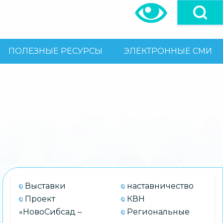
ПОЛЕЗНЫЕ РЕСУРСЫ
ЭЛЕКТРОННЫЕ СМИ
Выставки
наставничество
Проект
КВН
«НовоСибсад –
Региональные