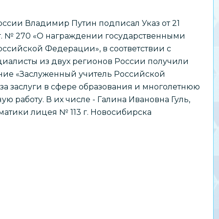
ссии Владимир Путин подписал Указ от 21
г. № 270 «О награждении государственными
ссийской Федерации», в соответствии с
циалисты из двух регионов России получили
ание «Заслуженный учитель Российской
а заслуги в сфере образования и многолетнюю
ю работу. В их числе - Галина Ивановна Гуль,
матики лицея № 113 г. Новосибирска