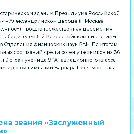
 историческом здании Президиума Российской
к – Александринском дворце (г. Москва,
скучное») прошла торжественная церемония
 победителей 6-й Всероссийской викторины
в Отделения физических наук РАН. По итогам
ьных состязаний среди сотен участников из 36
и 3 стран ученица 8 "А" авиационного класса
сибирской гимназии Варвара Габерман стала
ена звания «Заслуженный
и»