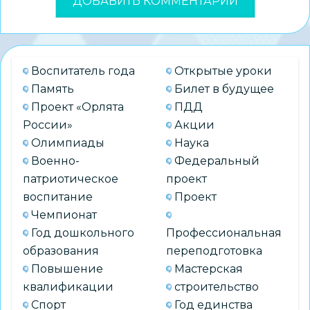
Воспитатель года
Открытые уроки
Память
Билет в будущее
Проект «Орлята
ПДД
России»
Акции
Олимпиады
Наука
Военно-
Федеральный
патриотическое
проект
воспитание
Проект
Чемпионат
Год дошкольного
Профессиональная
образования
переподготовка
Повышение
Мастерская
квалификации
строительство
Спорт
Год единства