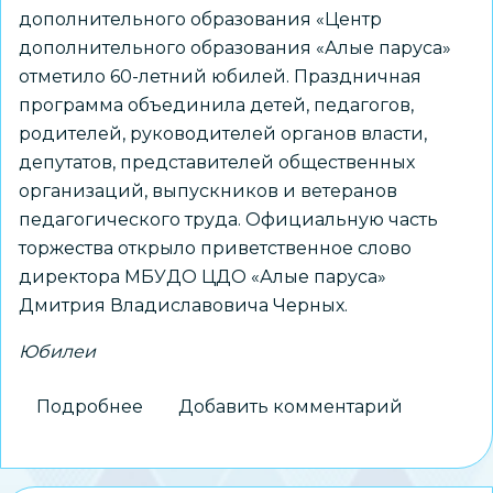
дополнительного образования «Центр
дополнительного образования «Алые паруса»
отметило 60-летний юбилей. Праздничная
программа объединила детей, педагогов,
родителей, руководителей органов власти,
депутатов, представителей общественных
организаций, выпускников и ветеранов
педагогического труда. Официальную часть
торжества открыло приветственное слово
директора МБУДО ЦДО «Алые паруса»
Дмитрия Владиславовича Черных.
Юбилеи
Подробнее
о
Добавить комментарий
Шесть
десятилетий
верного