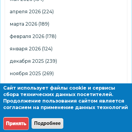
апреля 2026
(224)
марта 2026
(189)
февраля 2026
(178)
января 2026
(124)
декабря 2025
(239)
ноября 2025
(269)
октября 2025
(266)
Сайт использует файлы cookie и сервисы
сбора технических данных посетителей.
сентября 2025
(176)
Продолжение пользования сайтом является
согласием на применение данных технологий
августа 2025
(2)
Принять
Подробнее
© 2004 - 2026 Новосибирский информационно-