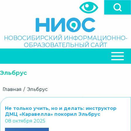
Перейти
к
основному
содержанию
Поиск
НОВОСИБИРСКИЙ ИНФОРМАЦИОННО-
ОБРАЗОВАТЕЛЬНЫЙ САЙТ
ОСНОВНАЯ
НАВИГАЦИЯ
Эльбрус
Строка
Главная
Эльбрус
навигации
Не только учить, но и делать: инструктор
ДМЦ «Каравелла» покорил Эльбрус
08 октября 2025