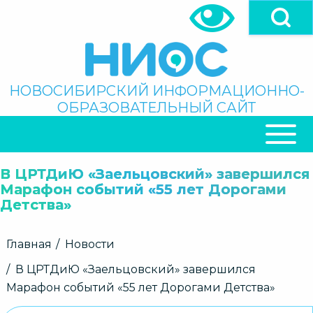
Перейти
к
основному
содержанию
Поиск
НОВОСИБИРСКИЙ ИНФОРМАЦИОННО-
ОБРАЗОВАТЕЛЬНЫЙ САЙТ
ОСНОВНАЯ
НАВИГАЦИЯ
В ЦРТДиЮ «Заельцовский» завершился
Марафон событий «55 лет Дорогами
Детства»
Строка
Главная
Новости
навигации
В ЦРТДиЮ «Заельцовский» завершился
Марафон событий «55 лет Дорогами Детства»