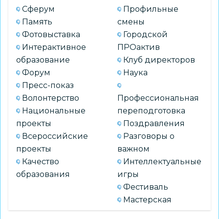
Сферум
Профильные
Память
смены
Фотовыставка
Городской
Интерактивное
ПРОактив
образование
Клуб директоров
Форум
Наука
Пресс-показ
Волонтерство
Профессиональная
Национальные
переподготовка
проекты
Поздравления
Всероссийские
Разговоры о
проекты
важном
Качество
Интеллектуальные
образования
игры
Фестиваль
Мастерская