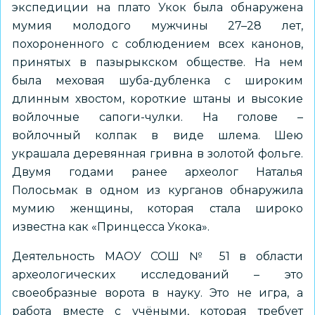
экспедиции на плато Укок была обнаружена
мумия молодого мужчины 27–28 лет,
похороненного с соблюдением всех канонов,
принятых в пазырыкском обществе. На нем
была меховая шуба-дубленка с широким
длинным хвостом, короткие штаны и высокие
войлочные сапоги-чулки. На голове –
войлочный колпак в виде шлема. Шею
украшала деревянная гривна в золотой фольге.
Двумя годами ранее археолог Наталья
Полосьмак в одном из курганов обнаружила
мумию женщины, которая стала широко
известна как «Принцесса Укока».
Деятельность МАОУ СОШ № 51 в области
археологических исследований – это
своеобразные ворота в науку. Это не игра, а
работа вместе с учёными, которая требует