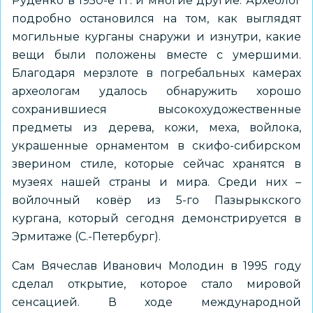
Руденко в 1950-е гг. и многие другие. Археолог
подробно остановился на том, как выглядят
могильные курганы снаружи и изнутри, какие
вещи были положены вместе с умершими.
Благодаря мерзлоте в погребальных камерах
археологам удалось обнаружить хорошо
сохранившиеся высокохудожественные
предметы из дерева, кожи, меха, войлока,
украшенные орнаментом в скифо-сибирском
зверином стиле, которые сейчас хранятся в
музеях нашей страны и мира. Среди них –
войлочный ковёр из 5-го Пазырыкского
кургана, который сегодня демонстрируется в
Эрмитаже (С.-Петербург).
Сам Вячеслав Иванович Молодин в 1995 году
сделал открытие, которое стало мировой
сенсацией. В ходе международной