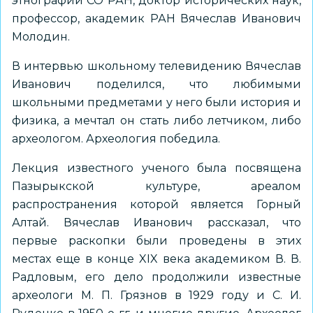
этнографии СО РАН, доктор исторических наук,
профессор, академик РАН Вячеслав Иванович
Молодин.
В интервью школьному телевидению Вячеслав
Иванович поделился, что любимыми
школьными предметами у него были история и
физика, а мечтал он стать либо летчиком, либо
археологом. Археология победила.
Лекция известного ученого была посвящена
Пазырыкской культуре, ареалом
распространения которой является Горный
Алтай. Вячеслав Иванович рассказал, что
первые раскопки были проведены в этих
местах еще в конце XIX века академиком В. В.
Радловым, его дело продолжили известные
археологи М. П. Грязнов в 1929 году и С. И.