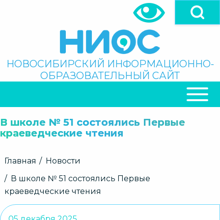
Перейти
к
основному
содержанию
Поиск
НОВОСИБИРСКИЙ ИНФОРМАЦИОННО-
ОБРАЗОВАТЕЛЬНЫЙ САЙТ
ОСНОВНАЯ
НАВИГАЦИЯ
В школе № 51 состоялись Первые
краеведческие чтения
Строка
Главная
Новости
навигации
В школе № 51 состоялись Первые
краеведческие чтения
05 декабря 2025