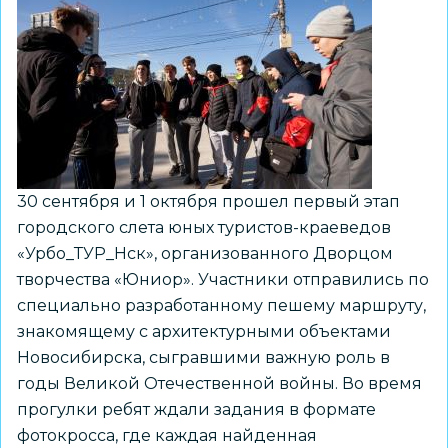
30 сентября и 1 октября прошел первый этап
городского слета юных туристов-краеведов
«Урбо_ТУР_Нск», организованного Дворцом
творчества «Юниор». Участники отправились по
специально разработанному пешему маршруту,
знакомящему с архитектурными объектами
Новосибирска, сыгравшими важную роль в
годы Великой Отечественной войны. Во время
прогулки ребят ждали задания в формате
фотокросса, где каждая найденная