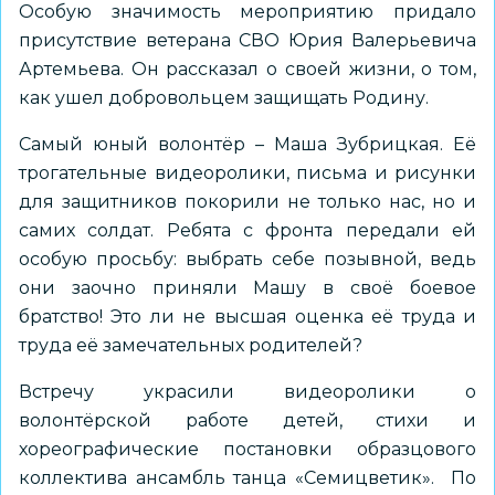
Особую значимость мероприятию придало
присутствие ветерана СВО Юрия Валерьевича
Артемьева. Он рассказал о своей жизни, о том,
как ушел добровольцем защищать Родину.
Самый юный волонтёр – Маша Зубрицкая. Её
трогательные видеоролики, письма и рисунки
для защитников покорили не только нас, но и
самих солдат. Ребята с фронта передали ей
особую просьбу: выбрать себе позывной, ведь
они заочно приняли Машу в своё боевое
братство! Это ли не высшая оценка её труда и
труда её замечательных родителей?
Встречу украсили видеоролики о
волонтёрской работе детей, стихи и
хореографические постановки образцового
коллектива ансамбль танца «Семицветик». По