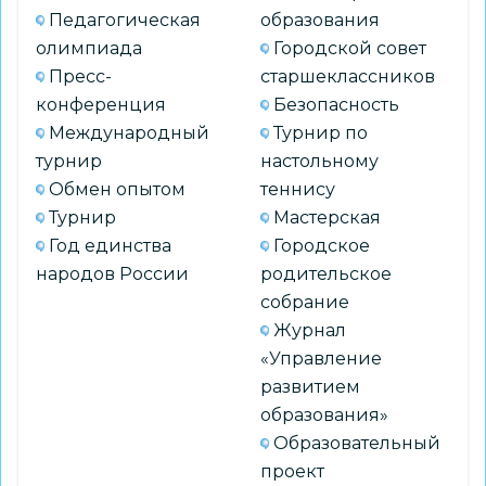
Педагогическая
образования
олимпиада
Городской совет
Пресс-
старшеклассников
конференция
Безопасность
Международный
Турнир по
турнир
настольному
Обмен опытом
теннису
Турнир
Мастерская
Год единства
Городское
народов России
родительское
собрание
Журнал
«Управление
развитием
образования»
Образовательный
проект