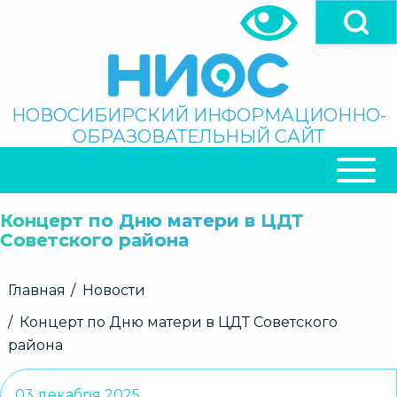
Перейти
к
основному
содержанию
Поиск
НОВОСИБИРСКИЙ ИНФОРМАЦИОННО-
ОБРАЗОВАТЕЛЬНЫЙ САЙТ
ОСНОВНАЯ
НАВИГАЦИЯ
Концерт по Дню матери в ЦДТ
Советского района
Строка
Главная
Новости
навигации
Концерт по Дню матери в ЦДТ Советского
района
03 декабря 2025