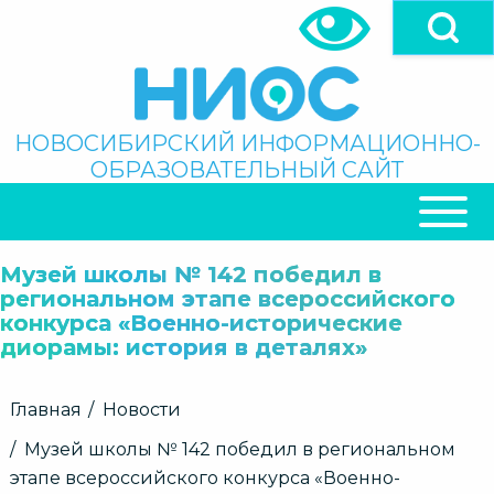
Перейти
к
основному
содержанию
Поиск
НОВОСИБИРСКИЙ ИНФОРМАЦИОННО-
ОБРАЗОВАТЕЛЬНЫЙ САЙТ
ОСНОВНАЯ
НАВИГАЦИЯ
Музей школы № 142 победил в
региональном этапе всероссийского
конкурса «Военно-исторические
диорамы: история в деталях»
Строка
Главная
Новости
навигации
Музей школы № 142 победил в региональном
этапе всероссийского конкурса «Военно-