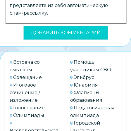
представляете из себя автоматическую
спам-рассылку.
Встреча со
Помощь
смыслом
участникам СВО
Совещание
Эльбрус
Итоговое
Юнармия
сочинение /
Флагманы
изложение
образования
Голосование
Педагогическая
Олимпиады
олимпиада
Городской
Исследовательская
ПРОактив