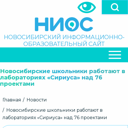
Перейти
к
основному
содержанию
Поиск
НОВОСИБИРСКИЙ ИНФОРМАЦИОННО-
ОБРАЗОВАТЕЛЬНЫЙ САЙТ
ОСНОВНАЯ
НАВИГАЦИЯ
Новосибирские школьники работают в
лабораториях «Сириуса» над 76
проектами
Строка
Главная
Новости
навигации
Новосибирские школьники работают в
лабораториях «Сириуса» над 76 проектами