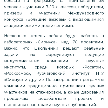
области на программу
приглашены 38
человек
– ученики 7–10-х классов, победители,
призёры и участники Международного
конкурса «Большие вызовы» с выдающимися
академическими достижениями.
Несколько недель ребята будут работать в
лабораториях «Сириуса» над 76 проектами.
Важно, что школьники решают реальные
задачи: их формулируют ведущие
индустриальные компании и научные
институты, среди которых «Росатом»,
«Роскосмос», Курчатовский институт, НТУ
«Сириус» и другие. По завершении программы
компании традиционно приглашают лучших
участников на стажировки, а юные дарования
продолжают дорабатывать проекты и
становятся соавторами научных публикаций.