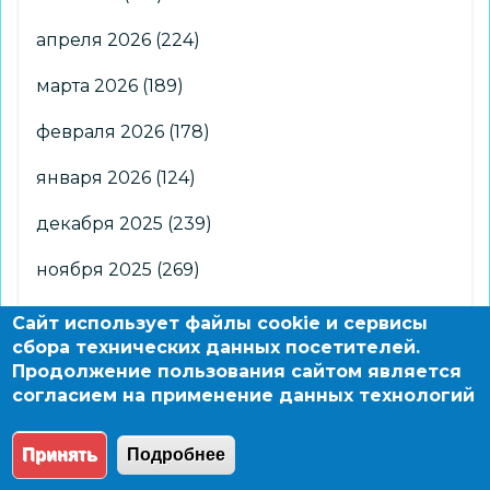
апреля 2026
(224)
марта 2026
(189)
февраля 2026
(178)
января 2026
(124)
декабря 2025
(239)
ноября 2025
(269)
октября 2025
(266)
Сайт использует файлы cookie и сервисы
сбора технических данных посетителей.
сентября 2025
(176)
Продолжение пользования сайтом является
согласием на применение данных технологий
августа 2025
(2)
Принять
Подробнее
© 2004 - 2026 Новосибирский информационно-