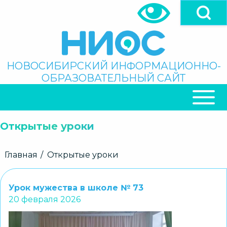
Перейти
к
основному
содержанию
Поиск
НОВОСИБИРСКИЙ ИНФОРМАЦИОННО-
ОБРАЗОВАТЕЛЬНЫЙ САЙТ
ОСНОВНАЯ
НАВИГАЦИЯ
Открытые уроки
Строка
Главная
Открытые уроки
навигации
Урок мужества в школе № 73
20 февраля 2026