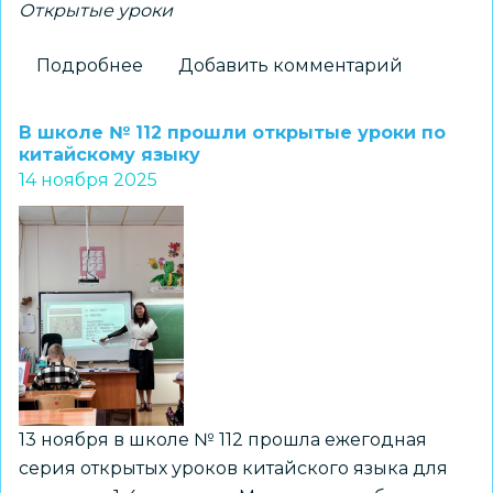
Открытые уроки
Подробнее
о
Добавить комментарий
Урок
мужества
В школе № 112 прошли открытые уроки по
в
китайскому языку
14 ноября 2025
школе
№
73
13 ноября в школе № 112 прошла ежегодная
серия открытых уроков китайского языка для