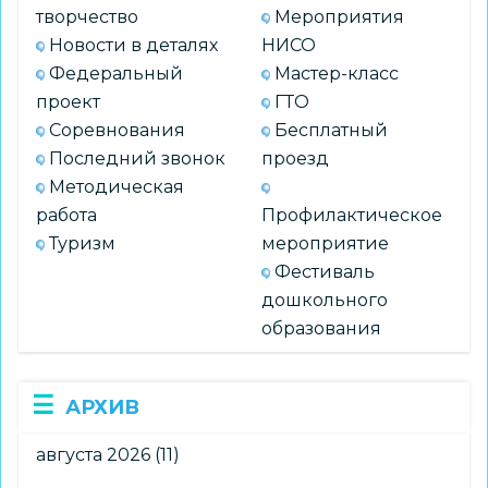
творчество
Мероприятия
Новости в деталях
НИСО
Федеральный
Мастер-класс
проект
ГТО
Соревнования
Бесплатный
Последний звонок
проезд
Методическая
работа
Профилактическое
Туризм
мероприятие
Фестиваль
дошкольного
образования
АРХИВ
августа 2026
(11)