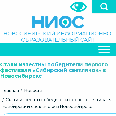
Перейти
к
основному
содержанию
Поиск
НОВОСИБИРСКИЙ ИНФОРМАЦИОННО-
ОБРАЗОВАТЕЛЬНЫЙ САЙТ
ОСНОВНАЯ
НАВИГАЦИЯ
Стали известны победители первого
фестиваля «Сибирский светлячок» в
Новосибирске
Строка
Главная
Новости
навигации
Стали известны победители первого фестиваля
«Сибирский светлячок» в Новосибирске