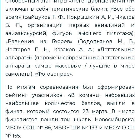
Отборочный этап игры «Легендарные летчики»
включал в себя тематические блоки: «Всё обо
всём» (Байдуков Г. Ф., Покрышкин А. И., Чкалов
В. П., организация первых авиалиний и
авиаэкскурсий, фигуры высшего пилотажа);
«Равнение на Героев» (Водопьянов М. В.,
Нестеров П. Н., Казаков А. А.; «Летательные
аппараты» (первые и современные летательные
аппараты, самые массовые / лучшие в мире
самолеты); «Фотовопрос».
По итогам соревнования был сформирован
рейтинг участников. 48 команд, набравших
наибольшее количество баллов, вышли в
финал, который состоится 23 марта. В число
финалистов вошли три школы Новосибирска:
МБОУ СОШ № 86, МБОУ ШИ № 133 и МБОУ СОШ
№ 155.