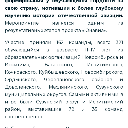
формирования у обучающихся гордости за
свою страну, мотивации к более глубокому
изучению истории отечественной авиации.
Мероприятие является одним из
результативных этапов проекта «Юнавиа».
Участие приняли 162 команды, всего 321
обучающийся в возрасте 11–17 лет из
образовательных организаций Новосибирска и
Искитима, Баганского, Искитимского,
Кочковского, Куйбышевского, Новосибирского,
Ордынского, Черепановского районов и
Доволенского, Маслянинского, Сузунского
муниципальных округов. Самыми активными в
игре были Сузунский округ и Искитимский
район, выставившие 78 и 35 команд
соответственно.