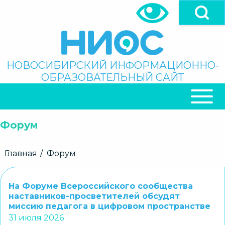
Перейти
к
основному
содержанию
Поиск
НОВОСИБИРСКИЙ ИНФОРМАЦИОННО-
ОБРАЗОВАТЕЛЬНЫЙ САЙТ
ОСНОВНАЯ
НАВИГАЦИЯ
Форум
Строка
Главная
Форум
навигации
На Форуме Всероссийского сообщества
наставников-просветителей обсудят
миссию педагога в цифровом пространстве
31 июля 2026