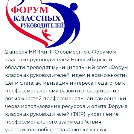
слёт
«Форум
классных
руководителей:
идеи
и
2 апреля НИПКиПРО совместно с Форумом
возможности»
классных руководителей Новосибирской
области проводят муниципальный слёт «Форум
классных руководителей: идеи и возможности».
Цели слёта: активизация интереса педагогов к
профессиональному развитию, расширение
возможностей профессиональной самооценки
через использование ресурсов и опыта Форума
классных руководителей (ФКР); укрепление
профессионального взаимодействия
участников сообщества «Союз классных