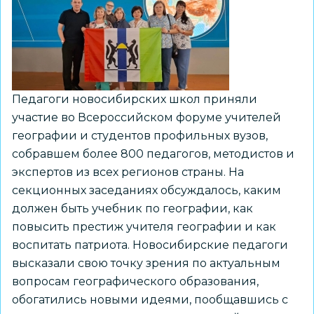
педагога
в
цифровом
пространстве
Педагоги новосибирских школ приняли
участие во Всероссийском форуме учителей
географии и студентов профильных вузов,
собравшем более 800 педагогов, методистов и
экспертов из всех регионов страны. На
секционных заседаниях обсуждалось, каким
должен быть учебник по географии, как
повысить престиж учителя географии и как
воспитать патриота. Новосибирские педагоги
высказали свою точку зрения по актуальным
вопросам географического образования,
обогатились новыми идеями, пообщавшись с