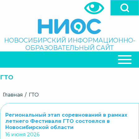
Перейти
к
основному
содержанию
Поиск
НОВОСИБИРСКИЙ ИНФОРМАЦИОННО-
ОБРАЗОВАТЕЛЬНЫЙ САЙТ
ОСНОВНАЯ
НАВИГАЦИЯ
ГТО
Строка
Главная
ГТО
навигации
Региональный этап соревнований в рамках
летнего Фестиваля ГТО состоялся в
Новосибирской области
16 июня 2026