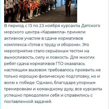
В период с 13 по 23 ноября курсанты Детского
морского центра «Каравелла» приняли
активное участие в сдаче нормативов
комплекса «Готов к труду и обороне». Это
мероприятие стало серьёзным тестом на
выносливость, силу и ловкость. Для многих
ребят сдача нормативов ГТО оказалась
настоящим вызовом: требовалось проявить не
только хорошую физическую подготовку, но и
волю к победе. Однако, благодаря упорным
тренировкам и командному духу, все курсанты
успешно преодолели себя и справились с
поставленной задачей.