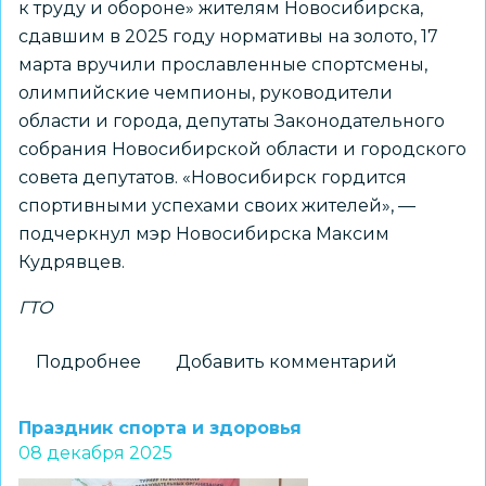
к труду и обороне» жителям Новосибирска,
сдавшим в 2025 году нормативы на золото, 17
марта вручили прославленные спортсмены,
олимпийские чемпионы, руководители
области и города, депутаты Законодательного
собрания Новосибирской области и городского
совета депутатов. «Новосибирск гордится
спортивными успехами своих жителей», —
подчеркнул мэр Новосибирска Максим
Кудрявцев.
ГТО
Подробнее
о
Добавить комментарий
20
тысяч
Праздник спорта и здоровья
учеников
08 декабря 2025
новосибирских