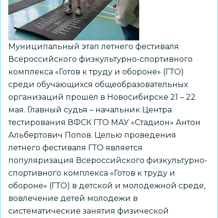
в
Новосибирской
области
Муниципальный этап летнего фестиваля
Всероссийского физкультурно-спортивного
комплекса «Готов к труду и обороне» (ГТО)
среди обучающихся общеобразовательных
организаций прошёл в Новосибирске 21 – 22
мая. Главный судья – начальник Центра
тестирования ВФСК ГТО МАУ «Стадион» Антон
Альбертович Попов. Целью проведения
летнего фестиваля ГТО является
популяризация Всероссийского физкультурно-
спортивного комплекса «Готов к труду и
обороне» (ГТО) в детской и молодежной среде,
вовлечение детей молодежи в
систематические занятия физической