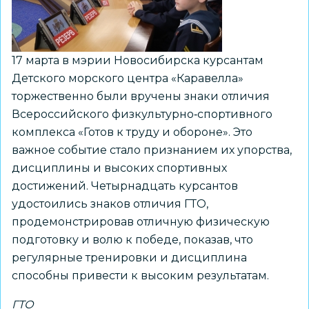
17 марта в мэрии Новосибирска курсантам
Детского морского центра «Каравелла»
торжественно были вручены знаки отличия
Всероссийского физкультурно‑спортивного
комплекса «Готов к труду и обороне». Это
важное событие стало признанием их упорства,
дисциплины и высоких спортивных
достижений. Четырнадцать курсантов
удостоились знаков отличия ГТО,
продемонстрировав отличную физическую
подготовку и волю к победе, показав, что
регулярные тренировки и дисциплина
способны привести к высоким результатам.
ГТО