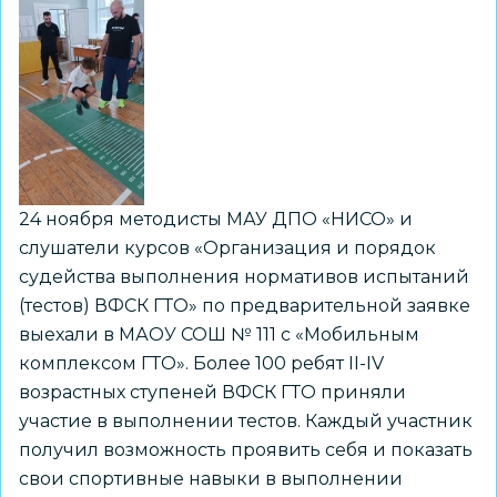
ГТО
24 ноября методисты МАУ ДПО «НИСО» и
слушатели курсов «Организация и порядок
судейства выполнения нормативов испытаний
(тестов) ВФСК ГТО» по предварительной заявке
выехали в МАОУ СОШ № 111 с «Мобильным
комплексом ГТО». Более 100 ребят II-IV
возрастных ступеней ВФСК ГТО приняли
участие в выполнении тестов. Каждый участник
получил возможность проявить себя и показать
свои спортивные навыки в выполнении