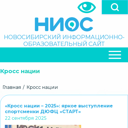
Перейти
к
основному
содержанию
Поиск
НОВОСИБИРСКИЙ ИНФОРМАЦИОННО-
ОБРАЗОВАТЕЛЬНЫЙ САЙТ
ОСНОВНАЯ
НАВИГАЦИЯ
Кросс нации
Строка
Главная
Кросс нации
навигации
«Кросс нации – 2025»: яркое выступление
спортсменки ДЮФЦ «СТАРТ»
22 сентября 2025