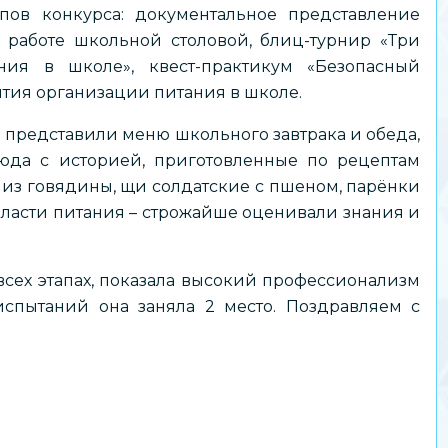
ов конкурса: документальное представление
 работе школьной столовой, блиц-турнир «Три
ия в школе», квест-практикум «Безопасный
ития организации питания в школе.
 представили меню школьного завтрака и обеда,
да с историей, приготовленные по рецептам
а из говядины, щи солдатские с пшеном, парёнки
бласти питания – строжайше оценивали знания и
сех этапах, показала высокий профессионализм
испытаний она заняла 2 место. Поздравляем с