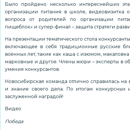
Было пройдено несколько интереснейших этап
организации питания в школе, видеовизитка о
вопроса от родителей по организации питан
пищеблок» и супер-финал – защита стратеги разв
На презентации тематического стола конкурсанты
включающее в себя традиционные русские блю
военных лет, такие как каша с изюмом, макаловк
марковные и другое. Члены жюри – эксперты в о
умения конкурсантов.
Новосибирская команда отлично справилась на в
и знание своего дела. По итогам конкурсных 
заслуженной наградой!
Видео
Победа