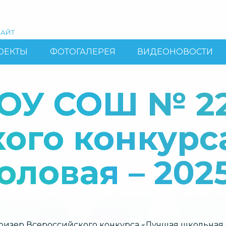
АЙТ
ОЕКТЫ
ФОТОГАЛЕРЕЯ
ВИДЕОНОВОСТИ
ОУ СОШ № 22
ого конкурс
оловая – 202
зер Всероссийского конкурса «Лучшая школьная с