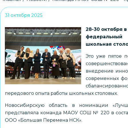
Строка
навигации
31 октября 2025
28-30 октября в
федеральный 
школьная столов
Это уже пятое п
совершенство
внедрение инно
современных фо
сбалансирован
передового опыта работы школьных столовых.
Новосибирскую область в номинации «Лучш
представляла команда МАОУ СОШ № 220 в соста
ООО «Большая Перемена НСК».