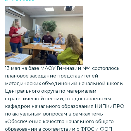
качества
начального
общего
образования
13 мая на базе МАОУ Гимназии №4 состоялось
плановое заседание представителей
методических объединений начальной школы
Центрального округа по материалам
стратегической сессии, предоставленным
кафедрой начального образования НИПКиПРО
по актуальным вопросам в рамках темы
«Обеспечение качества начального общего
образования в соответствии с ФГОС и ФОП