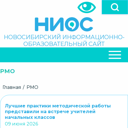
Перейти
к
основному
содержанию
Поиск
НОВОСИБИРСКИЙ ИНФОРМАЦИОННО-
ОБРАЗОВАТЕЛЬНЫЙ САЙТ
ОСНОВНАЯ
НАВИГАЦИЯ
РМО
Строка
Главная
РМО
навигации
Лучшие практики методической работы
представили на встрече учителей
начальных классов
09 июня 2026