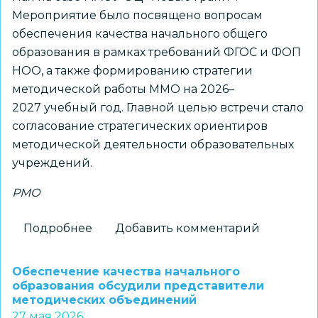
Мероприятие было посвящено вопросам
обеспечения качества начального общего
образования в рамках требований ФГОС и ФОП
НОО, а также формированию стратегии
методической работы ММО на 2026–
2027 учебный год. Главной целью встречи стало
согласование стратегических ориентиров
методической деятельности образовательных
учреждений.
РМО
Подробнее
о
Добавить комментарий
Педагоги
обсудили
Обеспечение качества начального
вопросы
образования обсудили представители
методических объединений
обеспечения
27 мая 2026