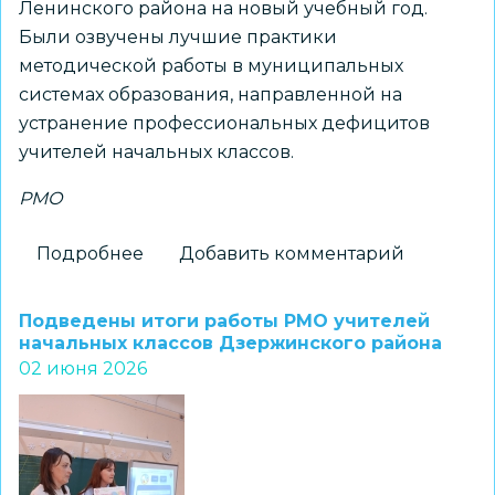
Ленинского района на новый учебный год.
Были озвучены лучшие практики
методической работы в муниципальных
системах образования, направленной на
устранение профессиональных дефицитов
учителей начальных классов.
РМО
Подробнее
о
Добавить комментарий
Лучшие
практики
Подведены итоги работы РМО учителей
методической
начальных классов Дзержинского района
02 июня 2026
работы
представили
на
встрече
учителей