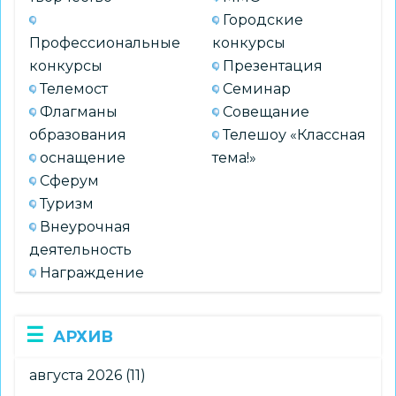
Городские
Профессиональные
конкурсы
конкурсы
Презентация
Телемост
Семинар
Флагманы
Совещание
образования
Телешоу «Классная
оснащение
тема!»
Сферум
Туризм
Внеурочная
деятельность
Награждение
АРХИВ
августа 2026
(11)