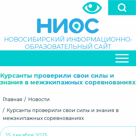
Перейти
к
основному
содержанию
Поиск
НОВОСИБИРСКИЙ ИНФОРМАЦИОННО-
ОБРАЗОВАТЕЛЬНЫЙ САЙТ
ОСНОВНАЯ
НАВИГАЦИЯ
Курсанты проверили свои силы и
знания в межэкипажных соревнованиях
Строка
Главная
Новости
навигации
Курсанты проверили свои силы и знания в
межэкипажных соревнованиях
25 декабря 2025