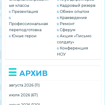
ые классы
Кадровый резерв
Презентация
Обмен опытом
Краеведение
Профессиональная
Ремонт
переподготовка
Сферум
Юные герои
Акция «Письмо
солдату»
Конференция
НОУ
АРХИВ
августа 2026
(11)
июля 2026
(67)
июня 2026
(120)