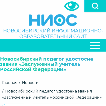
Перейти
к
основному
содержанию
Поиск
НОВОСИБИРСКИЙ ИНФОРМАЦИОННО-
ОБРАЗОВАТЕЛЬНЫЙ САЙТ
ОСНОВНАЯ
НАВИГАЦИЯ
Новосибирский педагог удостоена
звания «Заслуженный учитель
Российской Федерации»
Строка
Главная
Новости
навигации
Новосибирский педагог удостоена звания
«Заслуженный учитель Российской Федерации»