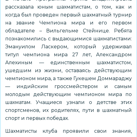
рассказала юным шахматистам, о том, как и
когда был проведен первый шахматный турнир
на звание Чемпиона мира и его первом
обладателе – Вильгельме Стейнице. Ребята
познакомились с выдающимися шахматистами:
Эмануилом Ласкером, который удерживал
титул чемпиона мира 27 лет, Александром
Алехиным — единственным шахматистом,
ушедшим из жизни, оставаясь действующим
чемпионом мира, а также Гукешем Доммараджу
— индийским гроссмейстером и самым
молодым действующим чемпионом мира по
шахматам. Учащиеся узнали о детстве этих
спортсменов, их родителях, пути в шахматный
спорт и первых победах.
Шахматисты клуба проявили свои знания,