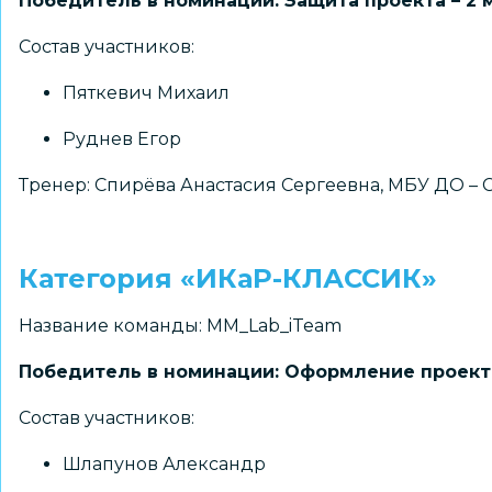
Победитель в номинации: Защита проекта – 2 
Состав участников:
Пяткевич Михаил
Руднев Егор
Тренер: Спирёва Анастасия Сергеевна, МБУ ДО – 
Категория «ИКаР-КЛАССИК»
Название команды: MM_Lab_iTeam
Победитель в номинации: Оформление проекта
Состав участников:
Шлапунов Александр