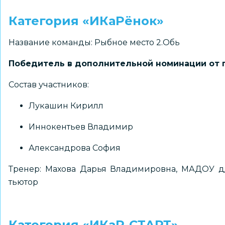
Категория «ИКаРёнок»
Название команды: Рыбное место 2.Обь
Победитель в дополнительной номинации от 
Состав участников:
Лукашин Кирилл
Иннокентьев Владимир
Александрова София
Тренер: Махова Дарья Владимировна, МАДОУ д/
тьютор
Категория «ИКаР-СТАРТ»