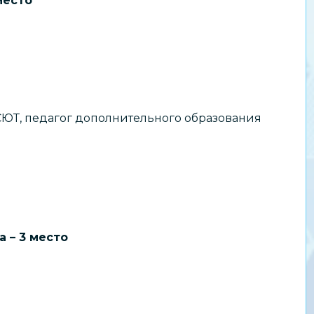
место
СЮТ, педагог дополнительного образования
 – 3 место