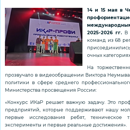
14 и 15 мая в 
профориентац
международны
2025-2026 гг.
В 
команд из 68 ре
присоединились 
очных категория
На торжественн
прозвучало в видеообращении Виктора Неумывак
политики в сфере среднего профессиональног
Министерства просвещения России:
«Конкурс ИКаР решает важную задачу. Это про
предприятий, которые поддерживают нашу моло
первые исследования ребят, техническое 
эксперименты и первые реальные достижения».