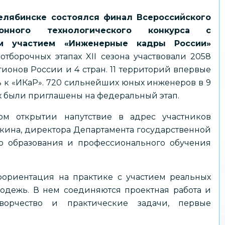
Челябинске состоялся финал Всероссийского
ионного технологического конкурса с
м участием «Инженерные кадры России»
отборочных этапах XII сезона участвовали 2058
гионов России и 4 стран. 11 территорий впервые
к «ИКаР». 720 сильнейших юных инженеров в 9
х были приглашены на федеральный этап.
ом открытии напутствие в адрес участников
ина, директора Департамента государственной
о образования и профессионального обучения
фориентация на практике с участием реальных
дежь. В нем соединяются проектная работа и
творчество и практические задачи, первые