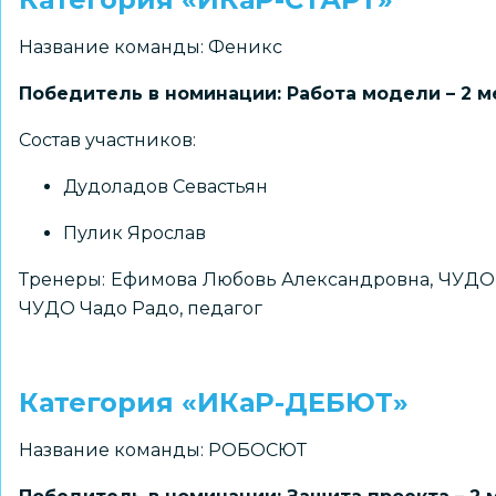
Название команды: Феникс
Победитель в номинации: Работа модели – 2 м
Состав участников:
Дудоладов Севастьян
Пулик Ярослав
Тренеры: Ефимова Любовь Александровна, ЧУДО Ч
ЧУДО Чадо Радо, педагог
Категория «ИКаР-ДЕБЮТ»
Название команды: РОБОСЮТ