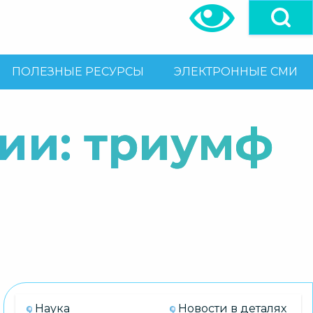
ПОЛЕЗНЫЕ РЕСУРСЫ
ЭЛЕКТРОННЫЕ СМИ
ии: триумф
Наука
Новости в деталях