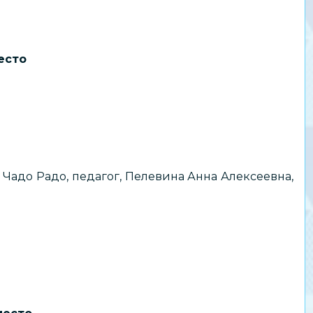
есто
адо Радо, педагог, Пелевина Анна Алексеевна,