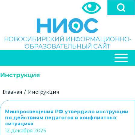
Перейти
к
основному
содержанию
Поиск
НОВОСИБИРСКИЙ ИНФОРМАЦИОННО-
ОБРАЗОВАТЕЛЬНЫЙ САЙТ
ОСНОВНАЯ
НАВИГАЦИЯ
Инструкция
Строка
Главная
Инструкция
навигации
Минпросвещения РФ утвердило инструкции
по действиям педагогов в конфликтных
ситуациях
12 декабря 2025